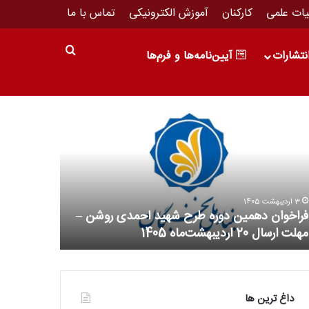
ات علمی
کارکنان
آموزش الکترونیکی
تماس با ما
نتشارات
آیین‌نامه‌ها و فرم‌ها
3 اردیبهشت 1405
فراخوان دهمین دوره طرح شهید احمدی روشن –
1 اردیبهشت 1405
مهلت ارسال 20 اردیبهشت‌ماه 1405
طرح‌های اولیت
داغ ترین ها