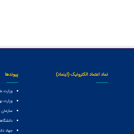
نماد اعتماد الکترونیک (اینماد)
پیوندها
وزارت عل
وزارت ب
سازمان
دانشگاهه
جهاد دا