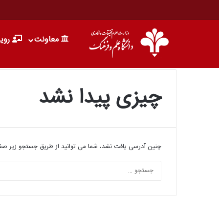
معاونت
روید
چیزی پیدا نشد
5 خرداد 1405
چنین آدرسی یافت نشد، شما می توانید از طریق جستجو زیر صفحه
ات مهندسی
فراخوان پروژه‌های همکاری تحقیقاتی بنیاد
ی»
علوم طبیعی چین (NSFC)