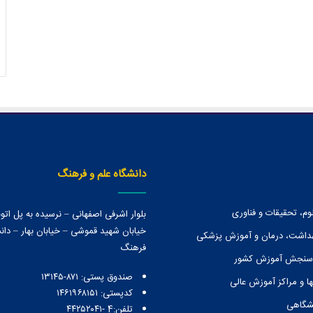
دانشگاه علم و فرهنگ
وم، تحقیقات و فناوری
بلوار اشرفی اصفهانی – نرسیده به پل ات
خیابان شهید قموشی – خیابان بهار – دانش
هداشت، درمان و آموزش پزشکی
فرهنگ
 سنجش آموزش کشور
صندوق پستی:‌ ۸۷۱-۱۳۱۴۵
ا و مراكز آموزش عالی
کدپستی: ۱۴۶۱۹۶۸۱۵۱
نشگاهی
تلفن:4 -۴۴۲۵۲۰۴۱