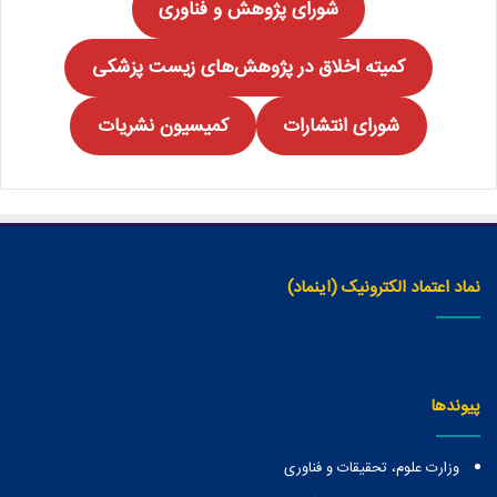
شورای پژوهش
و فناوری
کمیته اخلاق در پژوهش‌های زیست پزشکی
شورای انتشارات
کمیسیون نشریات
نماد اعتماد الکترونیک (اینماد)
پیوندها
وزارت علوم، تحقیقات و فناوری