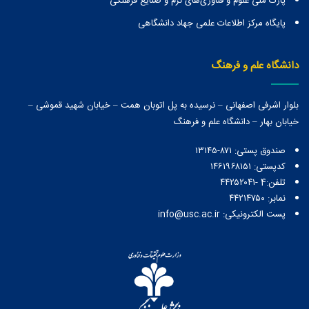
پارک ملی علوم و فناوری‌های نرم و صنایع فرهنگی
پایگاه مرکز اطلاعات علمی جهاد دانشگاهی
دانشگاه علم و فرهنگ
بلوار اشرفی اصفهانی – نرسیده به پل اتوبان همت – خیابان شهید قموشی –
خیابان بهار – دانشگاه علم و فرهنگ
صندوق پستی:‌ ۸۷۱-۱۳۱۴۵
کدپستی: ۱۴۶۱۹۶۸۱۵۱
تلفن:4 -۴۴۲۵۲۰۴۱
نمابر: ۴۴۲۱۴۷۵۰
پست الکترونیکی: info@usc.ac.ir