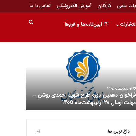
ات علمی
کارکنان
آموزش الکترونیکی
تماس با ما
نتشارات
آیین‌نامه‌ها و فرم‌ها
3 اردیبهشت 1405
فراخوان دهمین دوره طرح شهید احمدی روشن –
1 اردیبهشت 1405
مهلت ارسال 20 اردیبهشت‌ماه 1405
طرح‌های اولیت
داغ ترین ها