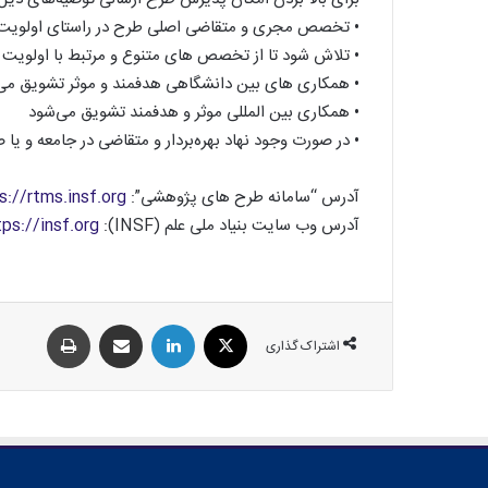
• تخصص مجری و متقاضی اصلی طرح در راستای اولویت 
• تلاش شود تا از تخصص های متنوع و مرتبط با اولویت 
• همکاری های بین دانشگاهی هدفمند و موثر تشویق می
• همکاری بین المللی موثر و هدفمند تشویق می‌شود
• در صورت وجود نهاد بهره‌بردار و متقاضی در جامعه و یا ص
آدرس “سامانه طرح های پژوهشی”:
s://rtms.insf.org
آدرس وب سایت بنیاد ملی علم (INSF):
tps://insf.org
اشتراک گذاری