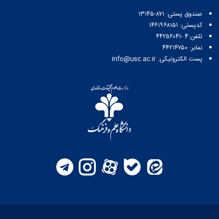
صندوق پستی:‌ ۸۷۱-۱۳۱۴۵
کدپستی: ۱۴۶۱۹۶۸۱۵۱
تلفن:4 -۴۴۲۵۲۰۴۱
نمابر: ۴۴۲۱۴۷۵۰
پست الکترونیکی: info@usc.ac.ir