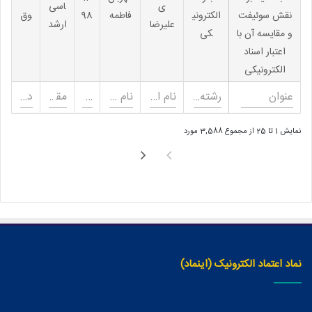
ی
اسی
نقش سوئیفت
الکترونی
فاطمه
98
وق
علیرضا
ارشد
و مقایسه آن با
کی
اعتبار اسناد
الکترونیکی
نمایش 1 تا 25 از مجموع 3,588 مورد
نماد اعتماد الکترونیک (اینماد)