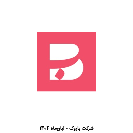
شرکت باروک - آبان‌ماه 1404