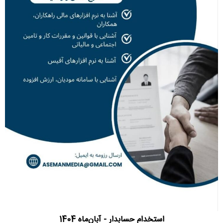
استخدام حسابدار - آبان‌ماه 1404