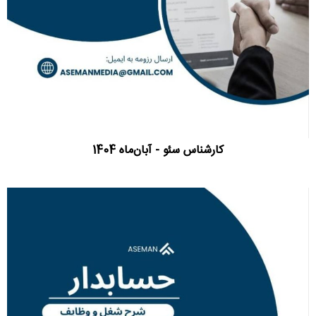
کارشناس سئو - آبان‌ماه 1404