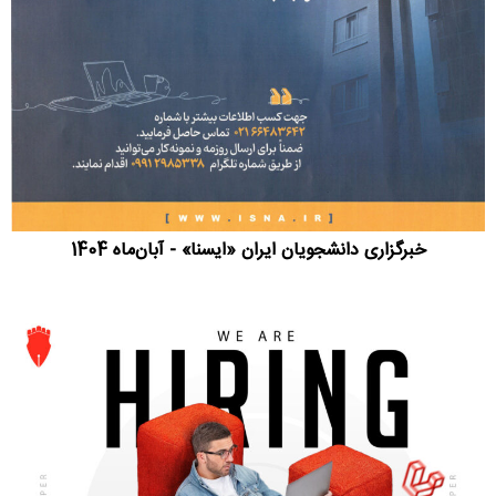
خبرگزاری دانشجویان ایران «ایسنا» - آبان‌ماه 1404