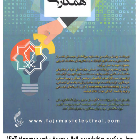
چهل و یکمین جنشواره بین المللی موسیقی فجر - بهمن‌ماه 1404