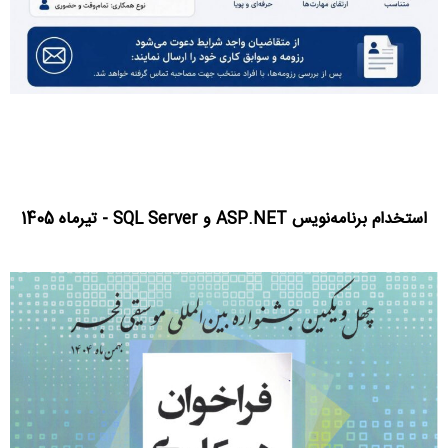
استخدام برنامه‌نویس ASP.NET و SQL Server - تیرماه 1405